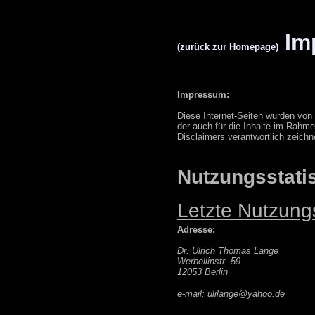
Im
(zurück zur Homepage)
Impressum:
Diese Internet-Seiten
wurden von 
der auch für die Inhalte im Rahm
Disclaimers verantwortlich zeichn
Nutzungsstatis
Letzte Nutzungs
Adresse:
Dr. Ulrich Thomas Lange
Werbellinstr. 59
12053 Berlin
e-mail: ulilange@yahoo.de