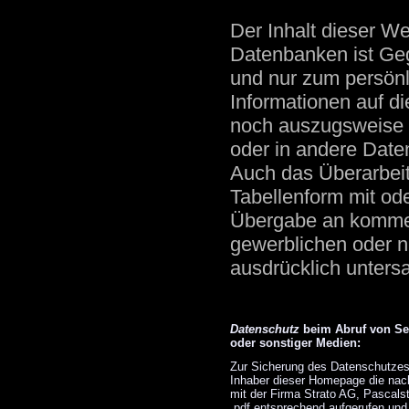
Der Inhalt dieser We
Datenbanken ist Ge
und nur zum persön
Informationen auf d
noch auszugsweise 
oder in andere Date
Auch das Überarbeit
Tabellenform mit od
Übergabe an kommer
gewerblichen oder n
ausdrücklich untersag
Datenschutz
beim Abruf von Sei
oder sonstiger Medien:
Zur Sicherung des Datenschutzes
Inhaber dieser Homepage die nach
mit der Firma Strato AG, Pascalst
.pdf entsprechend aufgerufen und