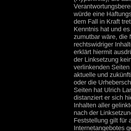
Verantwortungsberei
würde eine Haftungsv
dem Fall in Kraft tre
Kenntnis hat und es
zumutbar wäre, die 
rechtswidriger Inhal
erklärt hiermit ausd
der Linksetzung kein
verlinkenden Seiten
aktuelle und zukünft
oder die Urheberscha
Seiten hat Ulrich La
distanziert er sich h
Inhalten aller gelink
nach der Linksetzun
Feststellung gilt für
Internetangebotes g