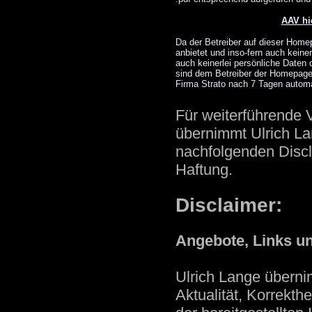
AAV hi
Da der Betreiber auf dieser Home
anbietet und inso-fern auch keine
auch keinerlei persönliche Daten 
sind dem Betreiber der Homepage
Firma Strato nach 7 Tagen automa
Für weiterführende 
übernimmt Ulrich 
nachfolgenden Discl
Haftung.
Disclaimer:
Angebote, Links u
Ulrich Lange überni
Aktualität, Korrekthe