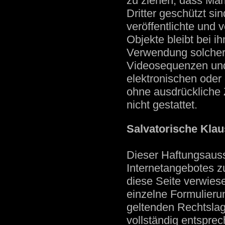
zu ziehen, dass Mar
Dritter geschützt si
veröffentlichte und v
Objekte bleibt bei i
Verwendung solcher
Videosequenzen und
elektronischen oder 
ohne ausdrückliche
nicht gestattet.
Salvatorische Klau
Dieser Haftungsaussc
Internetangebotes z
diese Seite verwies
einzelne Formulieru
geltenden Rechtslage
vollständig entsprec