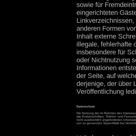
sowie für Fremdeint
eingerichteten Gäst
Linkverzeichnissen, 
anderen Formen von
Inhalt externe Schre
illegale, fehlerhafte
insbesondere für Sc
oder Nichtnutzung s
Informationen entste
der Seite, auf welch
derjenige, der über L
Veröffentlichung ledi
Datenschutz
Die Nutzung der im Rahmen des Impressum
wie Postanschriften, Telefon- und Faxnu
nicht ausdrücklich angeforderten Informati
von so genannten Spam-Mails bei Verstöße