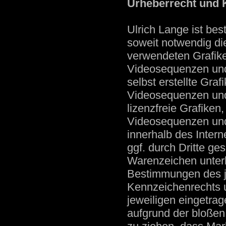
Urheberrecht und 
Ulrich Lange ist best
soweit notwendig di
verwendeten Grafik
Videosequenzen und
selbst erstellte Gra
Videosequenzen und
lizenzfreie Grafike
Videosequenzen und 
innerhalb des Inter
ggf. durch Dritte g
Warenzeichen unter
Bestimmungen des je
Kennzeichenrechts 
jeweiligen eingetrag
aufgrund der bloßen