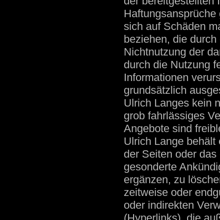
der bereitgestellten
Haftungsansprüche 
sich auf Schäden mat
beziehen, die durch
Nichtnutzung der da
durch die Nutzung fe
Informationen verur
grundsätzlich ausge
Ulrich Langes kein n
grob fahrlässiges Ve
Angebote sind freibl
Ulrich Lange behält 
der Seiten oder da
gesonderte Ankündi
ergänzen, zu lösche
zeitweise oder endgü
oder indirekten Ver
(Hyperlinks), die au