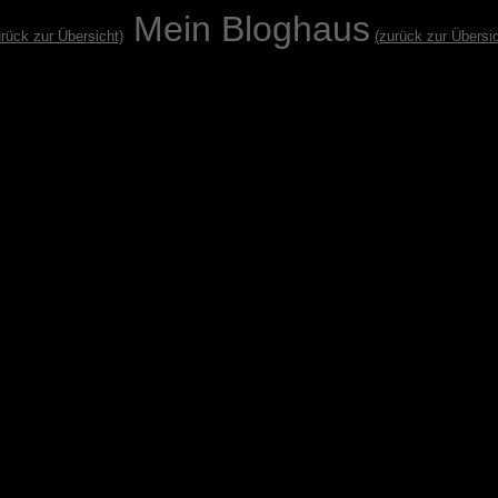
Mein Bloghaus
urück zur Übersicht)
(zurück zur Übersic