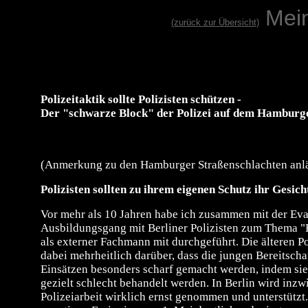
Mei
(zurück zur Übersicht)
Polizeitaktik sollte Polizisten schützen -
Der "schwarze Block" der Polizei auf dem Hamburg
(Anmerkung zu den Hamburger Straßenschlachten anlä
Polizisten sollten zu ihrem eigenen Schutz ihr Gesich
Vor mehr als 10 Jahren habe ich zusammen mit der Ev
Ausbildungsgang mit Berliner Polizisten zum Thema "B
als externer Fachmann mit durchgeführt. Die älteren Po
dabei mehrheitlich darüber, dass die jungen Bereitscha
Einsätzen besonders scharf gemacht werden, indem sie
gezielt schlecht behandelt werden. In Berlin wird inzw
Polizeiarbeit wirklich ernst genommen und unterstützt