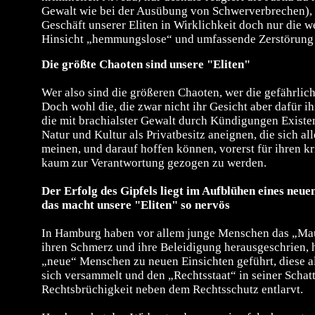
Gewalt wie bei der Ausübung von Schwerverbrechen), 
Geschäft unserer Eliten in Wirklichkeit doch nur die w
Hinsicht „hemmungslose“ und umfassende Zerstörung v
Die größte Chaoten sind unsere "Eliten"
Wer also sind die größeren Chaoten, wer die gefährl
Doch wohl die, die zwar nicht ihr Gesicht aber dafür i
die mit brachialster Gewalt durch Kündigungen Existen
Natur und Kultur als Privatbesitz aneignen, die sich al
meinen, und darauf hoffen können, vorerst für ihren k
kaum zur Verantwortung gezogen zu werden.
Der Erfolg des Gipfels liegt im Aufblühen eines neu
das macht unsere "Eliten" so nervös
In Hamburg haben vor allem junge Menschen das „Ma
ihren Schmerz und ihre Beleidigung herausgeschrien,
„neue“ Menschen zu neuen Einsichten geführt, diese al
sich versammelt und den „Rechtsstaat“ in seiner Schatt
Rechtsbrüchigkeit neben dem Rechtsschutz entlarvt.