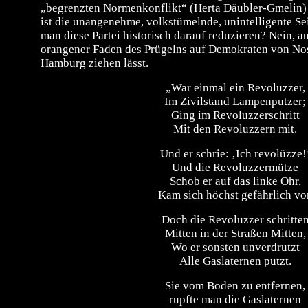
„begrenzten Normenkonflikt“ (Herta Däubler-Gmelin) 
ist die unangenehme, volkstümelnde, unintelligente Se
man diese Partei historisch darauf reduzieren? Nein, a
orangener Faden des Prügelns auf Demokraten von Nos
Hamburg ziehen lässt.
„War einmal ein Revoluzzer,
Im Zivilstand Lampenputzer;
Ging im Revoluzzerschritt
Mit den Revoluzzern mit.
Und er schrie: ‚Ich revolüzze!
Und die Revoluzzermütze
Schob er auf das linke Ohr,
Kam sich höchst gefährlich vor
Doch die Revoluzzer schritte
Mitten in der Straßen Mitten,
Wo er sonsten unverdrutzt
Alle Gaslaternen putzt.
Sie vom Boden zu entfernen,
rupfte man die Gaslaternen