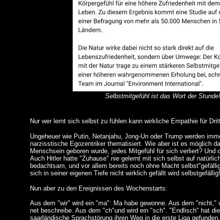
Selbstmitgefühl ist das Wort der Stunde
Nur wer lernt sich selbst zu fühlen kann wirkliche Empathie für Dri
Ungeheuer wie Putin, Netanjahu, Jong-Un oder Trump werden imm
narzisstische Egozentriker thematisiert. Wie aber ist es möglich
Menschsein geboren wurde, jedes Mitgefühl für sich verliert? Und da
Auch Hitler hatte "Zuhause" nie gelernt mit sich selbst auf natürli
bedachtsam, und vor allem bereits noch ohne Macht selbst"gefäll
sich in seiner eigenen Tiefe nicht wirklich gefällt wird selbstgefällig
Nun aber zu den Ereignissen des Wochenstarts:
Aus dem "wir" wird ein "ma": Ma habe gewonne. Aus dem "nicht," 
net beschreibe. Aus dem "ch"und wird ein "sch". "Endlisch" hat die 
saarländische Sprachstörung ihren Weg in die erste Liga gefunden