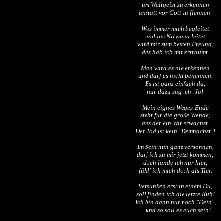
um Weltgeist zu erkennen
anstatt vor Gott zu flennen.
Was immer mich begleitet
und ins Nirwana leitet
wird mir zum besten Freund;
das hab ich mir erträumt.
Man wird es nie erkennen
und darf es nicht benennen.
Es ist ganz einfach da,
nur dazu sag ich: Ja!
Mein eignes Weges-Ende
steht für die große Wende,
aus der ein Wir erwächst.
Der Tod ist kein "Demnächst"!
Im Sein nun ganz versonnen,
darf ich zu mir jetzt kommen;
doch lande ich nur hier,
fühl' ich mich doch als Tier.
Versunken erst in einem Du,
soll finden ich die letzte Ruh!
Ich bin dann nur noch "Dein",
... und so soll es auch sein!