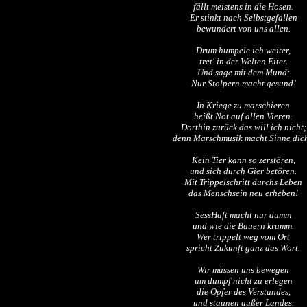
fällt meistens in die Hosen.
Er stinkt nach Selbstgefallen
bewundert von uns allen.
Drum humpele ich weiter,
tret' in der Welten Eiter.
Und sage mit dem Mund:
Nur Stolpern macht gesund!
In Kriege zu marschieren
heißt Not auf allen Vieren.
Dorthin zurück das will ich nicht;
denn Marschmusik macht Sinne dich
Kein Tier kann so zerstören,
und sich durch Gier betören.
Mit Trippelschritt durchs Leben
das Menschsein neu erheben!
SessHaft macht nur dumm
und wie die Bauern krumm.
Wer trippelt weg vom Ort
spricht Zukunft ganz das Wort.
Wir müssen uns bewegen
um dumpf nicht zu erlegen
die Opfer des Verstandes,
und staunen außer Landes.