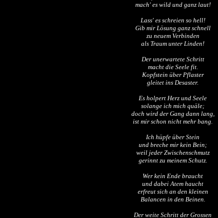
mach' es wild und ganz laut!
Lass' es schreien so hell!
Gib mir Lösung ganz schnell
zu neuem Verbinden
als Traum unter Linden!
Der unerwartete Schritt
macht die Seele fit.
Kopfstein über Pflaster
gleitet ins Desaster.
Es holpert Herz und Seele
solange ich mich quäle;
doch wird der Gang dann lang,
ist mir schon nicht mehr bang.
Ich hüpfe über Stein
und breche mir kein Bein;
weil jeder Zwischenschmutz
gerinnt zu meinem Schutz.
Wer kein Ende braucht
und dabei Atem haucht
erfreut sich an den kleinen
Balancen in den Beinen.
Der weite Schritt der Grossen