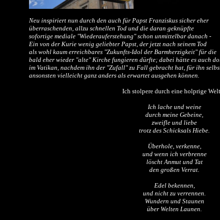
Neu inspiriert nun durch den auch für Papst Franziskus sicher eher
überraschenden, allzu schnellen Tod und die daran geknüpfte
sofortige mediale "Wiederauferstehung" schon unmittelbar danach -
Ein von der Kurie wenig geliebter Papst, der jetzt nach seinem Tod
als wohl kaum erreichbares "Zukunfts-Idol der Barmherzigkeit" für die
bald eher wieder "alte" Kirche fungieren dürfte; dabei hätte es auch do
im Vatikan,
nachdem ihn der "Zufall" zu Fall gebracht hat, für ihn selbs
ansonsten vielleicht ganz anders als erwartet ausgehen können.
Ich stolpere durch eine holprige Welt 
Ich lache und weine
durch meine Gebeine,
zweifle und liebe
trotz des Schicksals Hiebe.
Überhole, verkenne,
und wenn ich verbrenne
löscht Anmut und Tat
den großen Verrat.
Edel bekennen,
und nicht zu verrennen.
Wundern und Staunen
über Welten Launen.