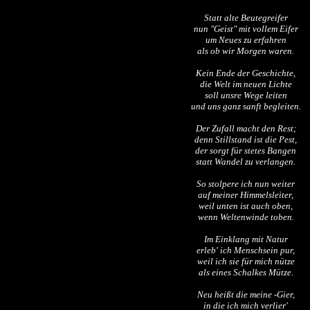
Statt alte Beutegreifer
nun "Geist" mit vollem Eifer
um Neues zu erfahren
als ob wir Morgen waren.
Kein Ende der Geschichte,
die Welt im neuen Lichte
soll unsre Wege leiten
und uns ganz sanft begleiten.
Der Zufall macht den Rest;
denn Stillstand ist die Pest,
der sorgt für stetes Bangen
statt Wandel zu verlangen.
So stolpere ich nun weiter
auf meiner Himmelsleiter,
weil unten ist auch oben,
wenn Weltenwinde toben.
Im Einklang mit Natur
erleb' ich Menschsein pur,
weil ich sie für mich nütze
als eines Schalkes Mütze.
Neu heißt die meine -Gier,
in die ich mich verlier'