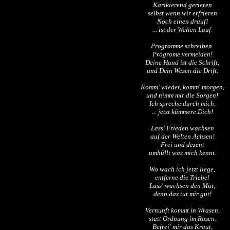
Karikierend gerieren
selbst wenn wir erfrieren
Noch einen drauf!
... ist der Welten Lauf.
Programme schreiben.
Progrome vermeiden!
Deine Hand ist die Schrift,
und Dein Wesen die Drift.
Komm' wieder, komm' morgen,
und nimm mir die Sorgen!
Ich spreche durch mich,
... jetzt kümmere Dich!
Lass' Frieden wachsen
auf der Welten Achsen!
Frei und dezent
umhüllt was mich kennt.
Wo wach ich jetzt liege,
entferne die Triebe!
Lass' wachsen den Mut;
denn das tut mir gut!
Vernunft kommt in Wrasen,
statt Ordnung im Rasen.
Befrei' mir das Kraut,