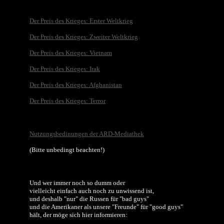
Der Preis des Krieges: Erster Weltkrieg
Der Preis des Krieges: Zweiter Weltkrieg
Der Preis des Krieges: Vietnam
Der Preis des Krieges: Irak
Der Preis des Krieges: Afghanistan
Der Preis des Krieges: Terror
Nutzungsbedinungen der ARD-Mediathek
(Bitte unbedingt beachten!)
Und wer immer noch so dumm oder
vielleicht einfach auch noch zu unwissend ist,
und deshalb "nur" die Russen für "bad guys"
und die Amerikaner als unsere "Freunde" für "good guys"
hält, der möge sich hier informieren: