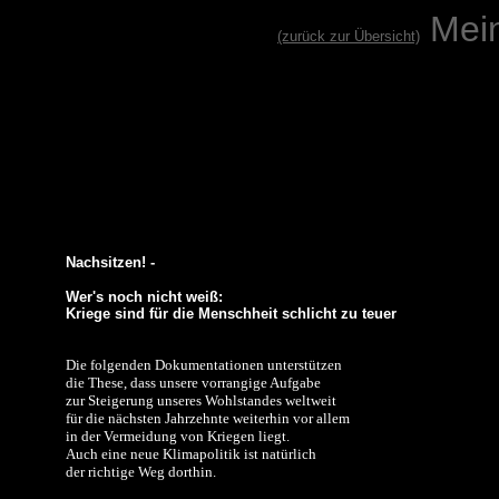
Mei
(zurück zur Übersicht)
Nachsitzen! -
Wer's noch nicht weiß:
Kriege sind für die Menschheit schlicht zu teuer
Die folgenden Dokumentationen unterstützen
die These, dass unsere vorrangige Aufgabe
zur Steigerung unseres Wohlstandes weltweit
für die nächsten Jahrzehnte weiterhin vor allem
in der Vermeidung von Kriegen liegt.
Auch eine neue Klimapolitik ist natürlich
der richtige Weg dorthin.