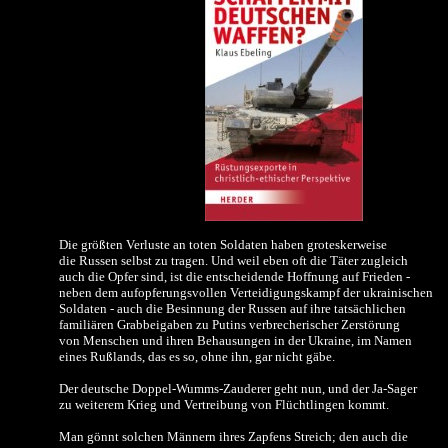
Die größten Verluste an toten Soldaten haben groteskerweise
die Russen selbst zu tragen. Und weil eben oft die Täter zugleich
auch die Opfer sind, ist die entscheidende Hoffnung auf Frieden -
neben dem aufopferungsvollen Verteidigungskampf der ukrainischen
Soldaten - auch die Besinnung der Russen auf ihre tatsächlichen
familiären Grabbeigaben zu Putins verbrecherischer Zerstörung
von Menschen und ihren Behausungen in der Ukraine, im Namen
eines Rußlands, das es so, ohne ihn, gar nicht gäbe.
Der deutsche Doppel-Wumms-Zauderer geht nun, und der Ja-Sager
zu weiterem Krieg und Vertreibung von Flüchtlingen kommt.
Man gönnt solchen Männern ihres Zapfens Streich; den auch die