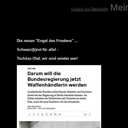
Mei
(zurück zur Übersicht)
Die neuen "Engel des Friedens" ...
Schwarz(b)rot für alle! -
Tschüss Olaf, wir sind wieder wer!