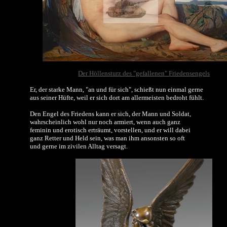
Der Höllensturz des "gefallenen" Friedensengels
Er, der starke Mann, "an und für sich", schießt nun einmal gerne
aus seiner Hüfte, weil er sich dort am allermeisten bedroht fühlt.
Den Engel des Friedens kann er sich, der Mann und Soldat,
wahrscheinlich wohl nur noch armiert, wenn auch ganz
feminin und erotisch erträumt, vorstellen, und er will dabei
ganz Retter und Held sein, was man ihm ansonsten so oft
und gerne im zivilen Alltag versagt.