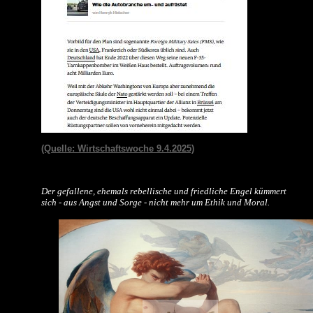
(Quelle: Wirtschaftswoche 9.4.2025)
Der gefallene, ehemals rebellische und friedliche Engel kümmert
sich - aus Angst und Sorge - nicht mehr um Ethik und Moral.