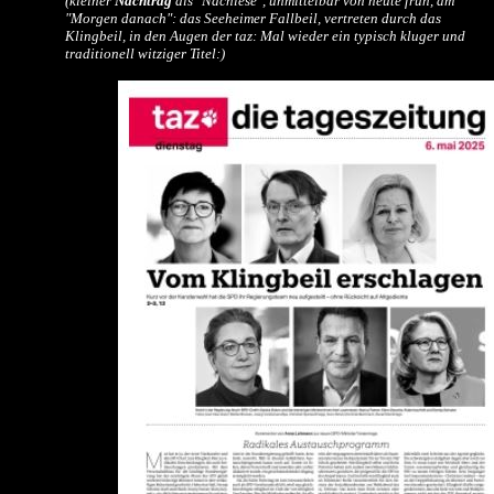
(kleiner
Nachtrag
als "Nachlese", unmittelbar von heute früh, am
"Morgen danach": das Seeheimer Fallbeil, vertreten durch das
Klingbeil, in den Augen der taz: Mal wieder ein typisch kluger und
traditionell witziger Titel:)