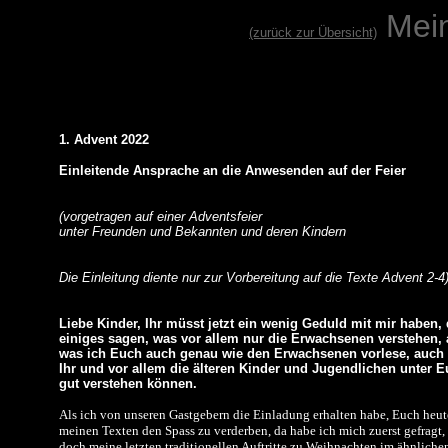
Mei
(zurück zur Übersicht)
1. Advent 2022
Einleitende Ansprache an die Anwesenden auf der Feier
(vorgetragen auf einer Adventsfeier
unter Freunden und Bekannten und deren Kindern
Die Einleitung diente nur zur Vorbereitung auf die Texte Advent 2-4
Liebe Kinder, Ihr müsst jetzt ein wenig Geduld mit mir haben, d
einiges sagen, was vor allem nur die Erwachsenen verstehen, 
was ich Euch auch genau wie den Erwachsenen vorlese, auch v
Ihr und vor allem die älteren Kinder und Jugendlichen unter 
gut verstehen können.
Als ich von unseren Gastgebern die Einladung erhalten habe, Euch heut
meinen Texten den Spass zu verderben, da habe ich mich zuerst gefragt
doch meine letzten traditionellen Auftritte zu Weihnachten im ähnlich