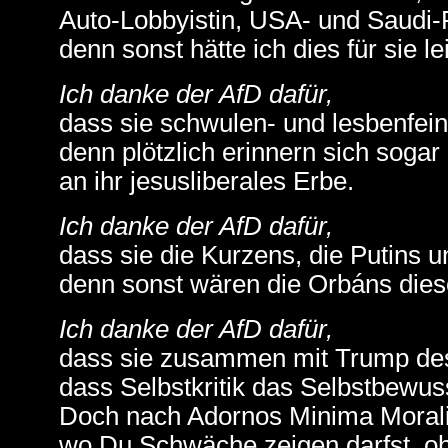
Auto-Lobbyistin, USA- und Saudi-
denn sonst hätte ich dies für sie l
Ich danke der AfD dafür,
dass sie schwulen- und lesbenfeind
denn plötzlich erinnern sich sogar
an ihr jesusliberales Erbe.
Ich danke der AfD dafür,
dass sie die Kurzens, die Putins u
denn sonst wären die Orbáns dieser
Ich danke der AfD dafür,
dass sie zusammen mit Trump des
dass Selbstkritik das Selbstbewus
Doch nach Adornos Minima Moralia 
wo Du Schwäche zeigen darfst, oh