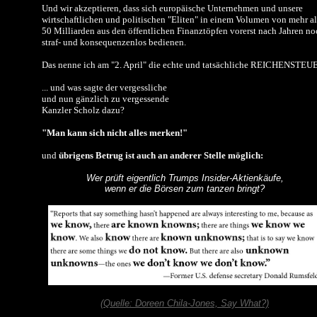
Und wir akzeptieren, dass sich europäische Unternehmen und unsere
wirtschaftlichen und politischen "Eliten" in einem Volumen von mehr al
50 Milliarden aus den öffentlichen Finanztöpfen vorerst nach Jahren no
straf- und konsequenzenlos bedienen.
Das nenne ich am "2. April" die echte und tatsächliche REICHENSTEU
... und was sagte der vergessliche
und nun gänzlich zu vergessende
Kanzler Scholz dazu?
"Man kann sich nicht alles merken!"
und
übrigens Betrug ist auch an anderer Stelle möglich:
Wer prüft eigentlich Trumps Insider-Aktienkäufe,
wenn er die Börsen zum tanzen bringt?
(Quelle: Doreen Chila-Jones, Say What?)